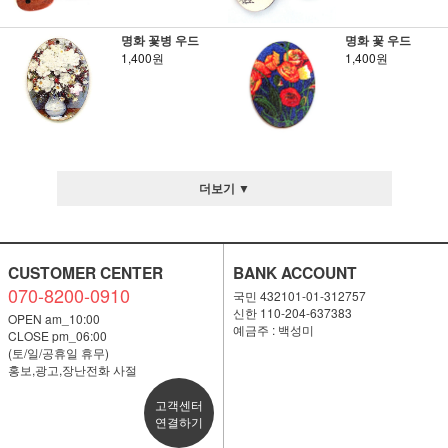
명화 꽃병 우드
명화 꽃 우드
1,400원
1,400원
더보기 ▼
CUSTOMER CENTER
BANK ACCOUNT
070-8200-0910
국민 432101-01-312757
신한 110-204-637383
OPEN am_10:00
예금주 : 백성미
CLOSE pm_06:00
(토/일/공휴일 휴무)
홍보,광고,장난전화 사절
고객센터
연결하기