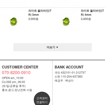
라이트 올리바인(T
라이트 올리바인(T
R) 3mm
R) 4mm
3,000원
3,400원
더보기 ▼
CUSTOMER CENTER
BANK ACCOUNT
070-8200-0910
국민 432101-01-312757
신한 110-204-637383
OPEN am_10:00
예금주 : 백성미
CLOSE pm_06:00
(토/일/공휴일 휴무)
홍보,광고,장난전화 사절
고객센터
연결하기