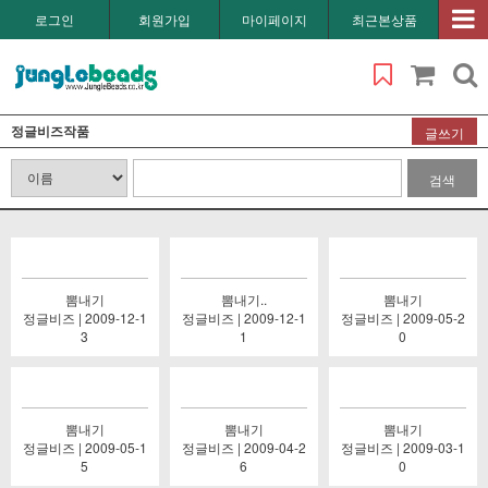
로그인
회원가입
마이페이지
최근본상품
정글비즈작품
글쓰기
검색
뽐내기
뽐내기..
뽐내기
정글비즈 | 2009-12-1
정글비즈 | 2009-12-1
정글비즈 | 2009-05-2
3
1
0
뽐내기
뽐내기
뽐내기
정글비즈 | 2009-05-1
정글비즈 | 2009-04-2
정글비즈 | 2009-03-1
5
6
0