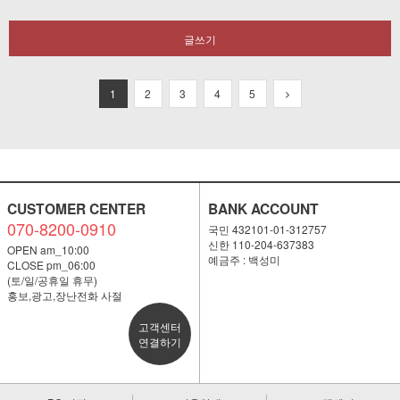
글쓰기
1
2
3
4
5
CUSTOMER CENTER
BANK ACCOUNT
070-8200-0910
국민 432101-01-312757
신한 110-204-637383
OPEN am_10:00
예금주 : 백성미
CLOSE pm_06:00
(토/일/공휴일 휴무)
홍보,광고,장난전화 사절
고객센터
연결하기