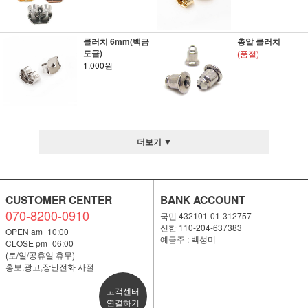
클러치 6mm(백금
총알 클러치
도금)
(품절)
1,000원
더보기 ▼
CUSTOMER CENTER
BANK ACCOUNT
070-8200-0910
국민 432101-01-312757
신한 110-204-637383
OPEN am_10:00
예금주 : 백성미
CLOSE pm_06:00
(토/일/공휴일 휴무)
홍보,광고,장난전화 사절
고객센터
연결하기